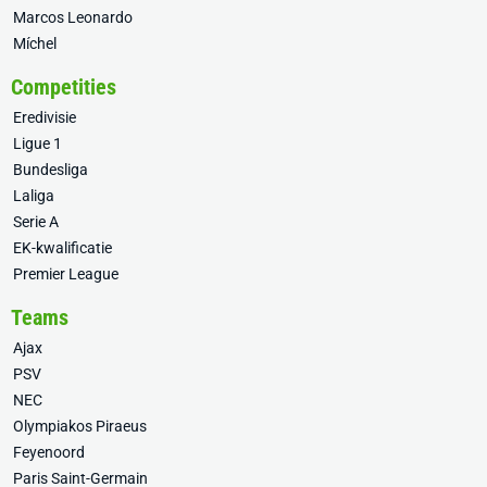
Marcos Leonardo
Míchel
Competities
Eredivisie
Ligue 1
Bundesliga
Laliga
Serie A
EK-kwalificatie
Premier League
Teams
Ajax
PSV
NEC
Olympiakos Piraeus
Feyenoord
Paris Saint-Germain