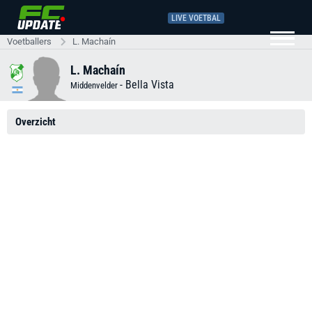
LIVE VOETBAL
Voetballers
L. Machaín
L. Machaín
-
Bella Vista
Middenvelder
Overzicht