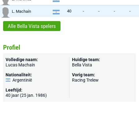
40
-
-
-
-
L. Machaín
Alle Bella Vista spelers
Profiel
Volledige naam:
Huidige team:
Lucas Machaín
Bella Vista
Nationaliteit:
Vorig team:
Argentinië
Racing Trelew
Leeftijd:
40 jaar (25 jan. 1986)