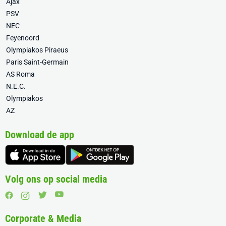
Ajax
PSV
NEC
Feyenoord
Olympiakos Piraeus
Paris Saint-Germain
AS Roma
N.E.C.
Olympiakos
AZ
Download de app
Volg ons op social media
Corporate & Media