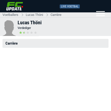
LIVE VOETBAL
Voetballers
Lucas Thöni
Carrière
Lucas Thöni
Verdediger
Carrière