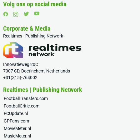
Volg ons op social media
Corporate & Media
Realtimes - Publishing Network
Innovatieweg 20C
7007 CD, Doetinchem, Netherlands
+31(315)-764002
Realtimes | Publishing Network
FootballTransfers.com
FootballCritic.com
FCUpdate.nl
GPFans.com
MovieMeter.nl
MusicMeter.nl