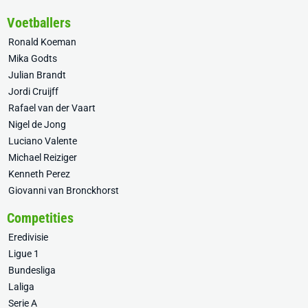
Voetballers
Ronald Koeman
Mika Godts
Julian Brandt
Jordi Cruijff
Rafael van der Vaart
Nigel de Jong
Luciano Valente
Michael Reiziger
Kenneth Perez
Giovanni van Bronckhorst
Competities
Eredivisie
Ligue 1
Bundesliga
Laliga
Serie A