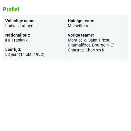
Profiel
Volledige naam:
Huidige team:
Ludwig Lahaye
Mainvilliers
Nationaliteit:
Vorige teams:
Frankrijk
Monticello,
Saint-Priest
,
Chamalières
,
Bourgoin
,
C'
Leeftijd:
Chartres
, Chartres II
33 jaar (14 okt. 1992)