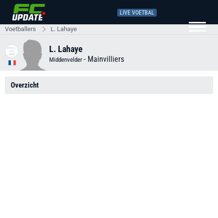
LIVE VOETBAL
Voetballers
L. Lahaye
L. Lahaye
-
Mainvilliers
Middenvelder
Overzicht