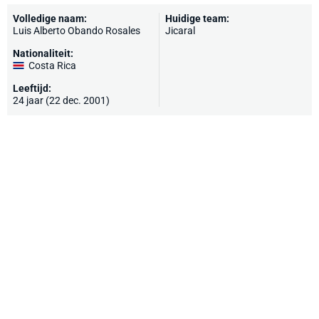
Volledige naam:
Huidige team:
Luis Alberto Obando Rosales
Jicaral
Nationaliteit:
Costa Rica
Leeftijd:
24 jaar (22 dec. 2001)