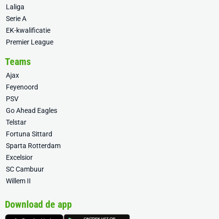
Laliga
Serie A
EK-kwalificatie
Premier League
Teams
Ajax
Feyenoord
PSV
Go Ahead Eagles
Telstar
Fortuna Sittard
Sparta Rotterdam
Excelsior
SC Cambuur
Willem II
Download de app