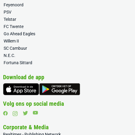
Feyenoord
PSV
Telstar
FC Twente
Go Ahead Eagles
Willem II
SC Cambuur
N.E.C.
Fortuna Sittard
Download de app
Volg ons op social media
Corporate & Media
Realtimes - Publishing Network