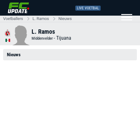
LIVE VOETBAL
Voetballers
L. Ramos
Nieuws
L. Ramos
-
Tijuana
Middenvelder
Nieuws