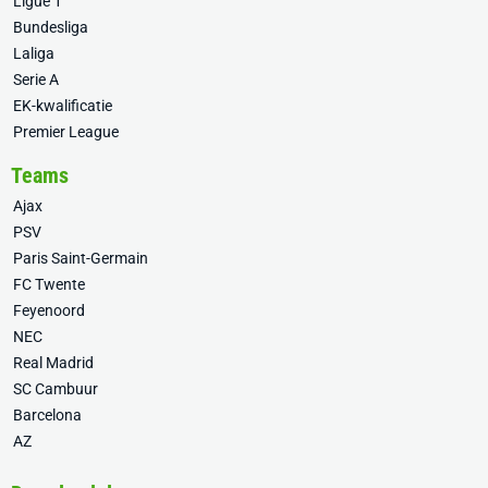
Ligue 1
Bundesliga
Laliga
Serie A
EK-kwalificatie
Premier League
Teams
Ajax
PSV
Paris Saint-Germain
FC Twente
Feyenoord
NEC
Real Madrid
SC Cambuur
Barcelona
AZ