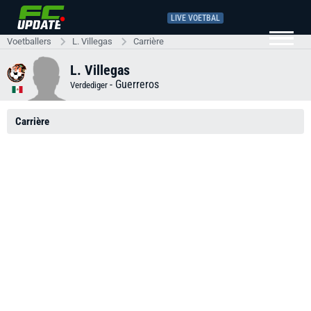
LIVE VOETBAL
Voetballers
L. Villegas
Carrière
L. Villegas
-
Guerreros
Verdediger
Carrière