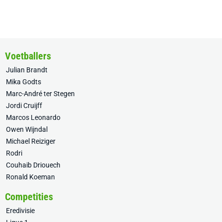
Voetballers
Julian Brandt
Mika Godts
Marc-André ter Stegen
Jordi Cruijff
Marcos Leonardo
Owen Wijndal
Michael Reiziger
Rodri
Couhaib Driouech
Ronald Koeman
Competities
Eredivisie