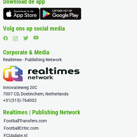
Download de app
Volg ons op social media
Corporate & Media
Realtimes - Publishing Network
Innovatieweg 20C
7007 CD, Doetinchem, Netherlands
+31(315)-764002
Realtimes | Publishing Network
FootballTransfers.com
FootballCritic.com
FCUpdate.nl