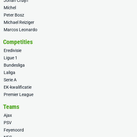
Johan Cruijff
Míchel
Peter Bosz
Michael Reiziger
Marcos Leonardo
Competities
Eredivisie
Ligue 1
Bundesliga
Laliga
Serie A
EK-kwalificatie
Premier League
Teams
Ajax
PSV
Feyenoord