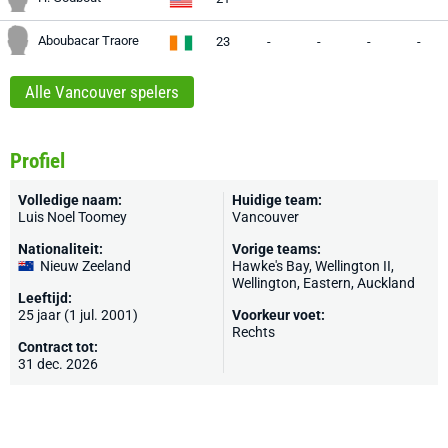
Aboubacar Traore
23
-
-
-
-
Alle Vancouver spelers
Profiel
Volledige naam:
Huidige team:
Luis Noel Toomey
Vancouver
Nationaliteit:
Vorige teams:
Nieuw Zeeland
Hawke's Bay, Wellington II,
Wellington, Eastern, Auckland
Leeftijd:
25 jaar (1 jul. 2001)
Voorkeur voet:
Rechts
Contract tot:
31 dec. 2026