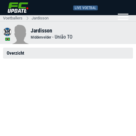
LIVE VOETBAL
Voetballers
Jardisson
Jardisson
-
União TO
Middenvelder
Overzicht