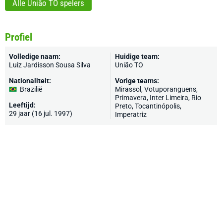
Alle União TO spelers
Profiel
Volledige naam:
Huidige team:
Luiz Jardisson Sousa Silva
União TO
Nationaliteit:
Vorige teams:
Brazilië
Mirassol, Votuporanguens,
Primavera, Inter Limeira, Rio
Leeftijd:
Preto, Tocantinópolis,
29 jaar (16 jul. 1997)
Imperatriz