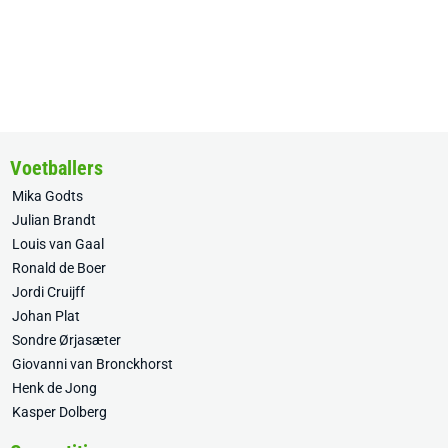
Voetballers
Mika Godts
Julian Brandt
Louis van Gaal
Ronald de Boer
Jordi Cruijff
Johan Plat
Sondre Ørjasæter
Giovanni van Bronckhorst
Henk de Jong
Kasper Dolberg