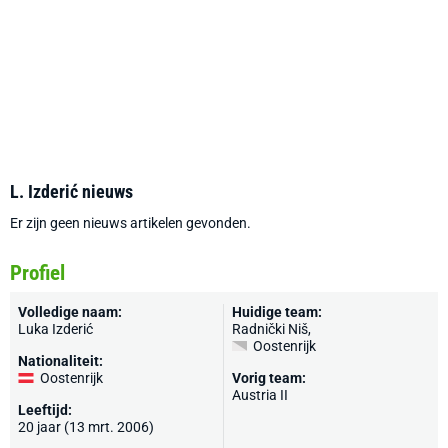
L. Izderić nieuws
Er zijn geen nieuws artikelen gevonden.
Profiel
Volledige naam:
Huidige team:
Luka Izderić
Radnički Niš
,
Oostenrijk
Nationaliteit:
Oostenrijk
Vorig team:
Austria II
Leeftijd:
20 jaar (13 mrt. 2006)