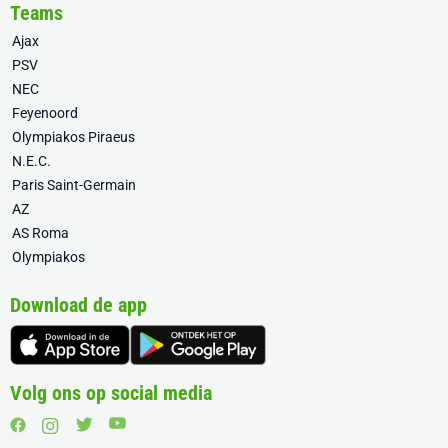
Teams
Ajax
PSV
NEC
Feyenoord
Olympiakos Piraeus
N.E.C.
Paris Saint-Germain
AZ
AS Roma
Olympiakos
Download de app
Volg ons op social media