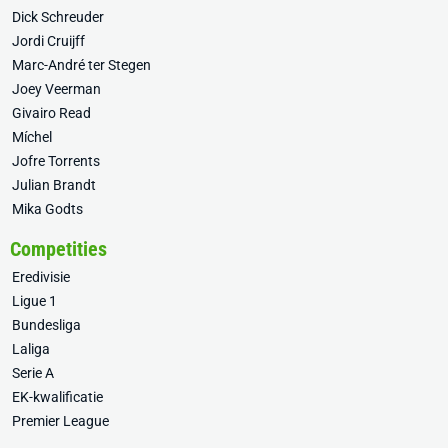
Dick Schreuder
Jordi Cruijff
Marc-André ter Stegen
Joey Veerman
Givairo Read
Míchel
Jofre Torrents
Julian Brandt
Mika Godts
Competities
Eredivisie
Ligue 1
Bundesliga
Laliga
Serie A
EK-kwalificatie
Premier League