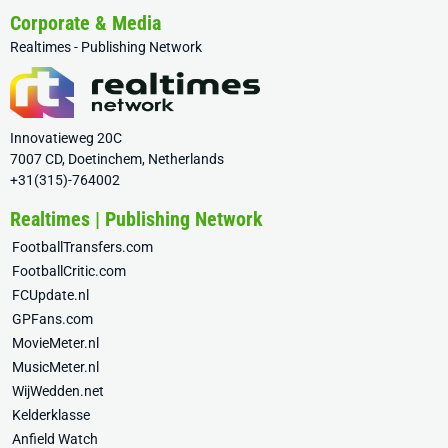
Corporate & Media
Realtimes - Publishing Network
Innovatieweg 20C
7007 CD, Doetinchem, Netherlands
+31(315)-764002
Realtimes | Publishing Network
FootballTransfers.com
FootballCritic.com
FCUpdate.nl
GPFans.com
MovieMeter.nl
MusicMeter.nl
WijWedden.net
Kelderklasse
Anfield Watch