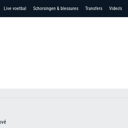
Live voetbal
Schorsingen & blessures
Transfers
Video's
ové