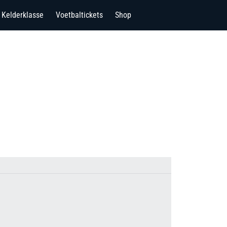
Kelderklasse
Voetbaltickets
Shop