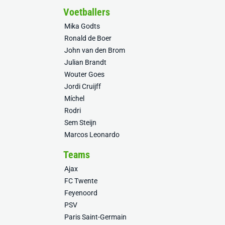
Voetballers
Mika Godts
Ronald de Boer
John van den Brom
Julian Brandt
Wouter Goes
Jordi Cruijff
Míchel
Rodri
Sem Steijn
Marcos Leonardo
Teams
Ajax
FC Twente
Feyenoord
PSV
Paris Saint-Germain