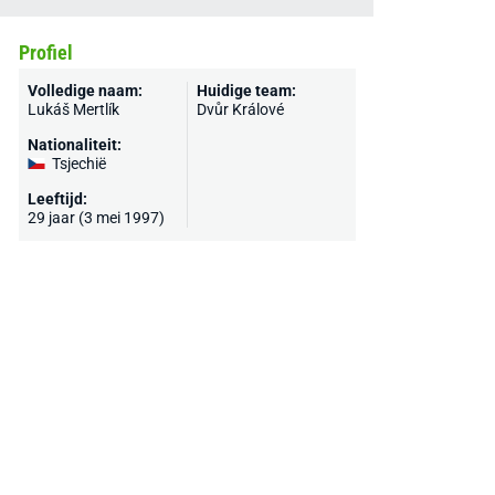
Profiel
Volledige naam:
Huidige team:
Lukáš Mertlík
Dvůr Králové
Nationaliteit:
Tsjechië
Leeftijd:
29 jaar (3 mei 1997)