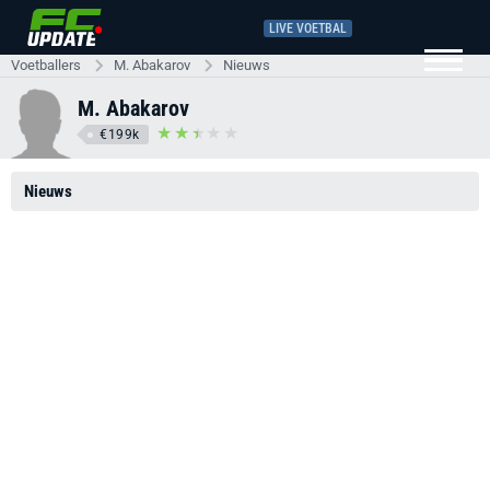
LIVE VOETBAL
Voetballers
M. Abakarov
Nieuws
M. Abakarov
€199k
Nieuws