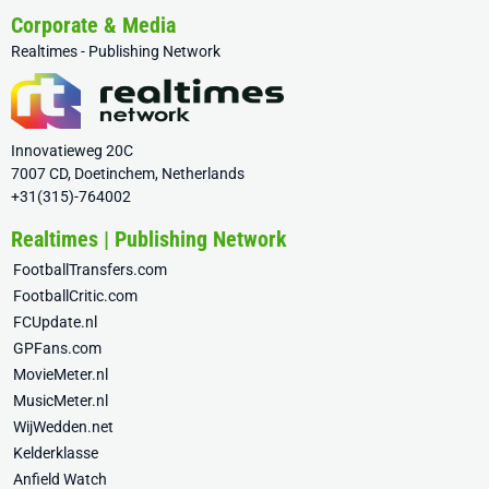
Corporate & Media
Realtimes - Publishing Network
Innovatieweg 20C
7007 CD, Doetinchem, Netherlands
+31(315)-764002
Realtimes | Publishing Network
FootballTransfers.com
FootballCritic.com
FCUpdate.nl
GPFans.com
MovieMeter.nl
MusicMeter.nl
WijWedden.net
Kelderklasse
Anfield Watch