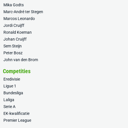
Mika Godts
Marc-André ter Stegen
Marcos Leonardo
Jordi Cruijff
Ronald Koeman
Johan Cruijff
Sem Steijn
Peter Bosz
John van den Brom
Competities
Eredivisie
Ligue 1
Bundesliga
Laliga
Serie A
EK-kwalificatie
Premier League