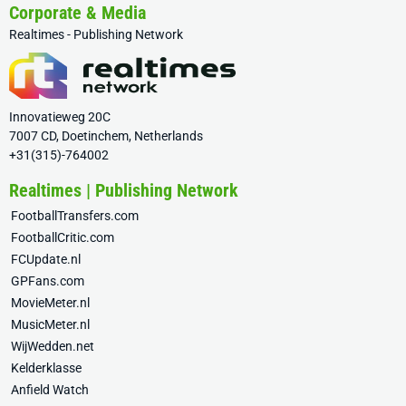
Corporate & Media
Realtimes - Publishing Network
Innovatieweg 20C
7007 CD, Doetinchem, Netherlands
+31(315)-764002
Realtimes | Publishing Network
FootballTransfers.com
FootballCritic.com
FCUpdate.nl
GPFans.com
MovieMeter.nl
MusicMeter.nl
WijWedden.net
Kelderklasse
Anfield Watch