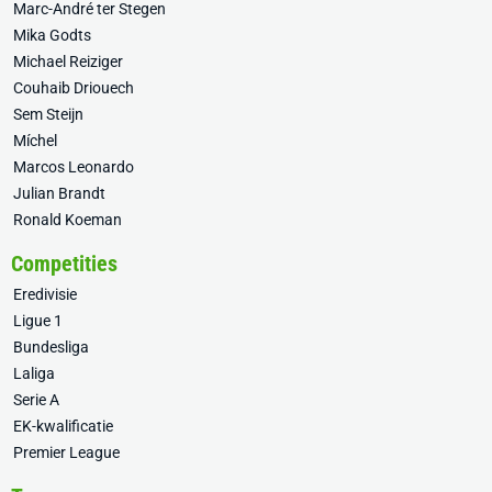
Marc-André ter Stegen
Mika Godts
Michael Reiziger
Couhaib Driouech
Sem Steijn
Míchel
Marcos Leonardo
Julian Brandt
Ronald Koeman
Competities
Eredivisie
Ligue 1
Bundesliga
Laliga
Serie A
EK-kwalificatie
Premier League