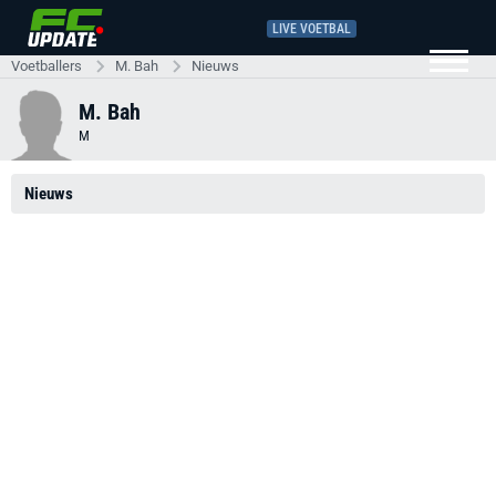
LIVE VOETBAL
Voetballers
M. Bah
Nieuws
M. Bah
M
Nieuws