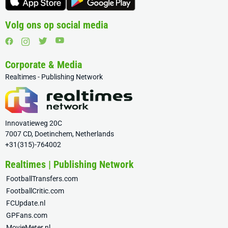
Volg ons op social media
Corporate & Media
Realtimes - Publishing Network
Innovatieweg 20C
7007 CD, Doetinchem, Netherlands
+31(315)-764002
Realtimes | Publishing Network
FootballTransfers.com
FootballCritic.com
FCUpdate.nl
GPFans.com
MovieMeter.nl