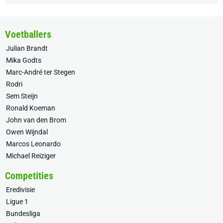
Voetballers
Julian Brandt
Mika Godts
Marc-André ter Stegen
Rodri
Sem Steijn
Ronald Koeman
John van den Brom
Owen Wijndal
Marcos Leonardo
Michael Reiziger
Competities
Eredivisie
Ligue 1
Bundesliga