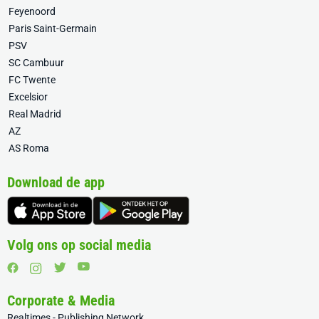
Feyenoord
Paris Saint-Germain
PSV
SC Cambuur
FC Twente
Excelsior
Real Madrid
AZ
AS Roma
Download de app
Volg ons op social media
Corporate & Media
Realtimes - Publishing Network