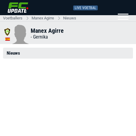
LIVE VOETBAL
Voetballers
Manex Agirre
Nieuws
Manex Agirre
-
Gernika
Nieuws