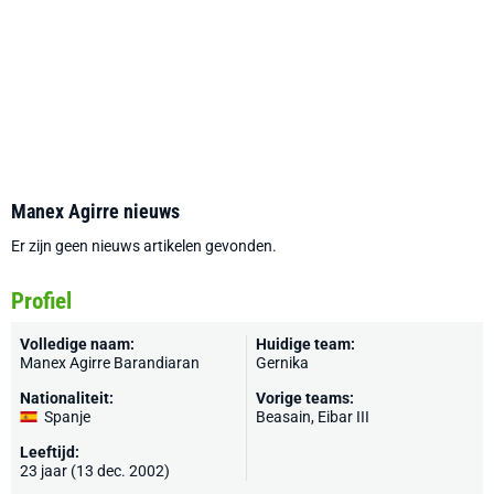
Manex Agirre nieuws
Er zijn geen nieuws artikelen gevonden.
Profiel
Volledige naam:
Huidige team:
Manex Agirre Barandiaran
Gernika
Nationaliteit:
Vorige teams:
Spanje
Beasain
, Eibar III
Leeftijd:
23 jaar (13 dec. 2002)