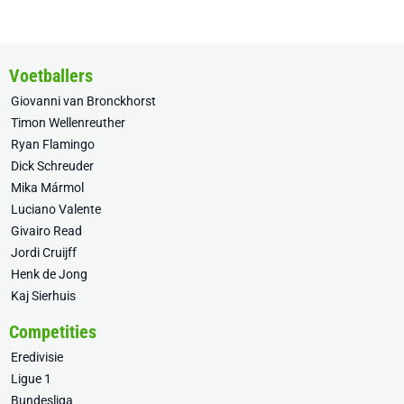
Voetballers
Giovanni van Bronckhorst
Timon Wellenreuther
Ryan Flamingo
Dick Schreuder
Mika Mármol
Luciano Valente
Givairo Read
Jordi Cruijff
Henk de Jong
Kaj Sierhuis
Competities
Eredivisie
Ligue 1
Bundesliga