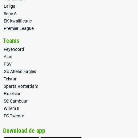
Laliga
Serie A
EK-kwalificatie
Premier League
Teams
Feyenoord
Ajax
PSV
Go Ahead Eagles
Telstar
Sparta Rotterdam
Excelsior
SC Cambuur
Willem II
FC Twente
Download de app