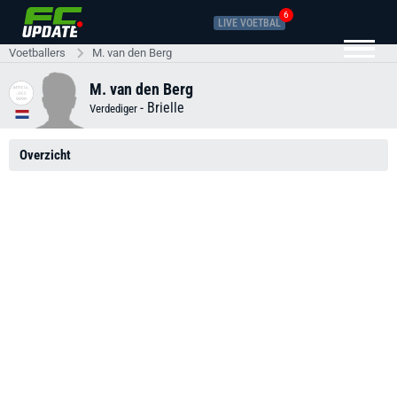
6
LIVE VOETBAL
Voetballers
M. van den Berg
M. van den Berg
-
Brielle
Verdediger
Overzicht