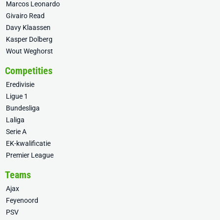
Marcos Leonardo
Givairo Read
Davy Klaassen
Kasper Dolberg
Wout Weghorst
Competities
Eredivisie
Ligue 1
Bundesliga
Laliga
Serie A
EK-kwalificatie
Premier League
Teams
Ajax
Feyenoord
PSV