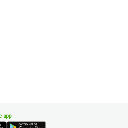
e app