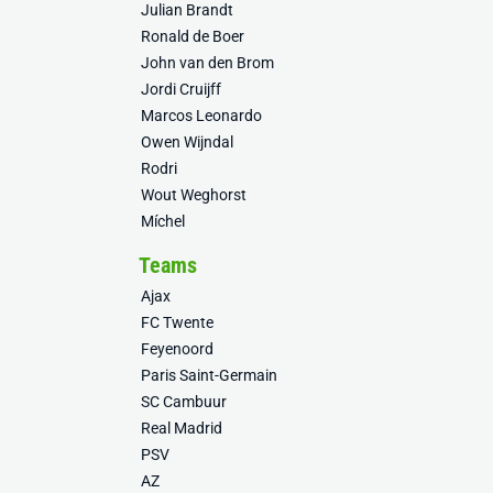
Julian Brandt
Ronald de Boer
John van den Brom
Jordi Cruijff
Marcos Leonardo
Owen Wijndal
Rodri
Wout Weghorst
Míchel
Teams
Ajax
FC Twente
Feyenoord
Paris Saint-Germain
SC Cambuur
Real Madrid
PSV
AZ