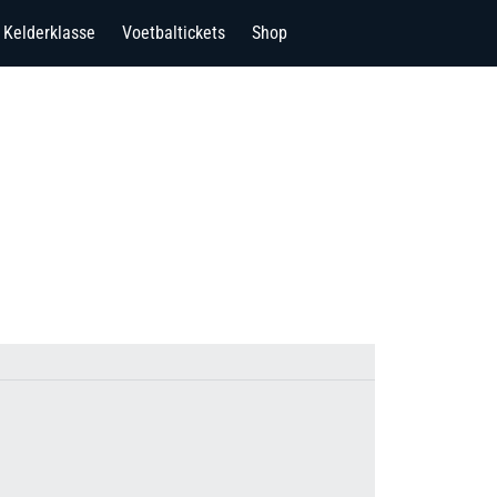
Kelderklasse
Voetbaltickets
Shop