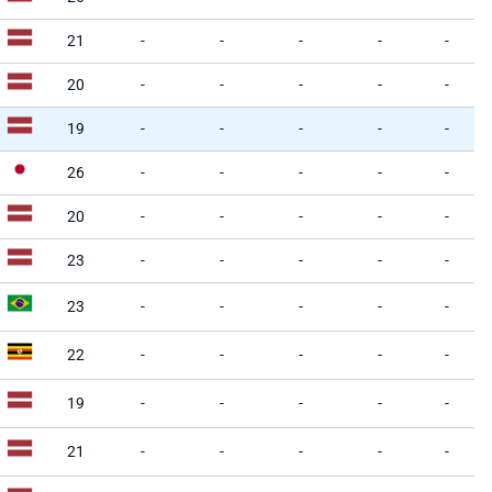
21
-
-
-
-
-
20
-
-
-
-
-
19
-
-
-
-
-
26
-
-
-
-
-
20
-
-
-
-
-
23
-
-
-
-
-
23
-
-
-
-
-
22
-
-
-
-
-
19
-
-
-
-
-
21
-
-
-
-
-