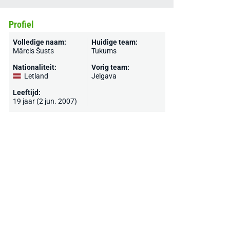
Profiel
Volledige naam:
Huidige team:
Mārcis Šusts
Tukums
Nationaliteit:
Vorig team:
Letland
Jelgava
Leeftijd:
19 jaar (2 jun. 2007)