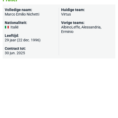
Volledige naam:
Huidige team:
Marco Emilio Nichetti
Virtus
Nationaliteit:
Vorige teams:
Italië
AlbinoLeffe, Alessandria,
Erminio
Leeftijd:
29 jaar (22 dec. 1996)
Contract tot:
30 jun. 2025