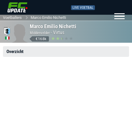
LIVE VOETBAL
Voetballers
Marco Emilio Nichetti
Marco Emilio Nichetti
-
Virtus
Middenvelder
€168k
Overzicht