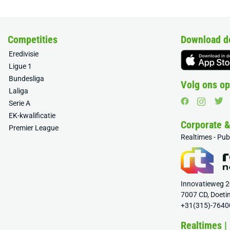
Competities
Download d
Eredivisie
Ligue 1
Bundesliga
Volg ons op
Laliga
Serie A
EK-kwalificatie
Corporate 
Premier League
Realtimes - Pu
Innovatieweg 
7007 CD, Doeti
+31(315)-7640
Realtimes |