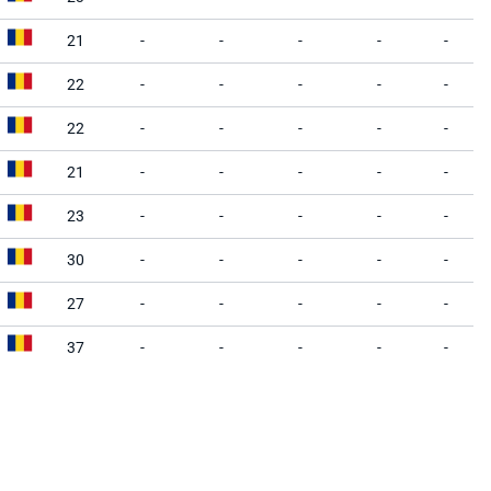
21
-
-
-
-
-
22
-
-
-
-
-
22
-
-
-
-
-
21
-
-
-
-
-
23
-
-
-
-
-
30
-
-
-
-
-
27
-
-
-
-
-
37
-
-
-
-
-