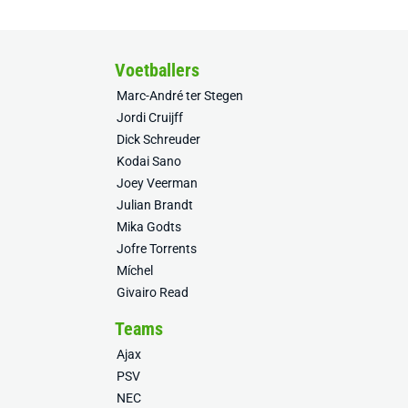
Voetballers
Marc-André ter Stegen
Jordi Cruijff
Dick Schreuder
Kodai Sano
Joey Veerman
Julian Brandt
Mika Godts
Jofre Torrents
Míchel
Givairo Read
Teams
Ajax
PSV
NEC