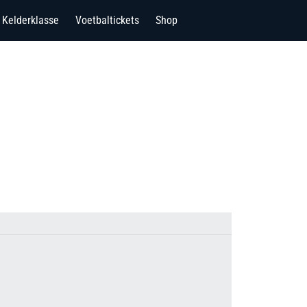
Kelderklasse
Voetbaltickets
Shop