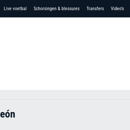
Live voetbal
Schorsingen & blessures
Transfers
Video's
león