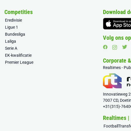
Competities
Download d
Eredivisie
Ligue 1
Bundesliga
Volg ons op
Laliga
Serie A
EK-kwalificatie
Corporate 
Premier League
Realtimes - Pu
Innovatieweg 
7007 CD, Doeti
+31(315)-7640
Realtimes |
FootballTrans