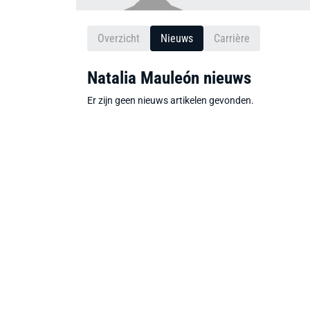
Overzicht
Nieuws
Carrière
Natalia Mauleón nieuws
Er zijn geen nieuws artikelen gevonden.