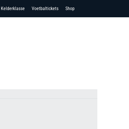
Kelderklasse
Voetbaltickets
Shop