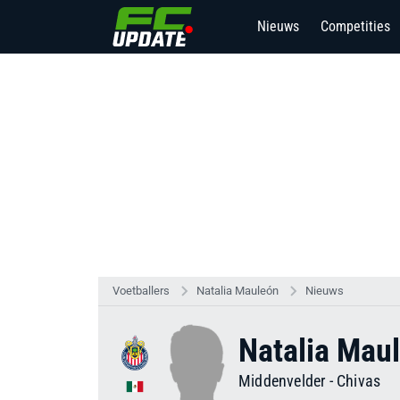
Nieuws
Competities
Voetballers
Natalia Mauleón
Nieuws
Natalia Mau
Middenvelder
-
Chivas