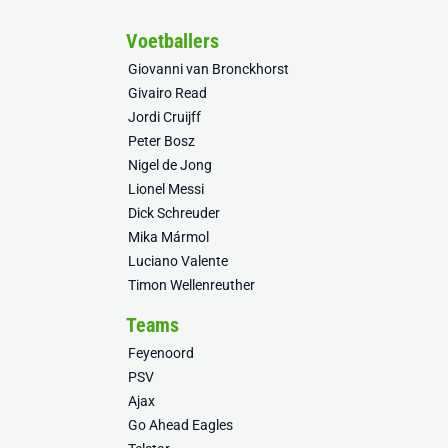
Voetballers
Giovanni van Bronckhorst
Givairo Read
Jordi Cruijff
Peter Bosz
Nigel de Jong
Lionel Messi
Dick Schreuder
Mika Mármol
Luciano Valente
Timon Wellenreuther
Teams
Feyenoord
PSV
Ajax
Go Ahead Eagles