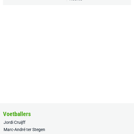
Voetballers
Jordi Cruijff
Marc-André ter Stegen