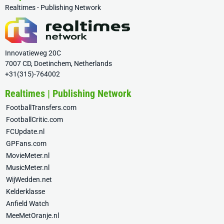
Realtimes - Publishing Network
Innovatieweg 20C
7007 CD, Doetinchem, Netherlands
+31(315)-764002
Realtimes | Publishing Network
FootballTransfers.com
FootballCritic.com
FCUpdate.nl
GPFans.com
MovieMeter.nl
MusicMeter.nl
WijWedden.net
Kelderklasse
Anfield Watch
MeeMetOranje.nl