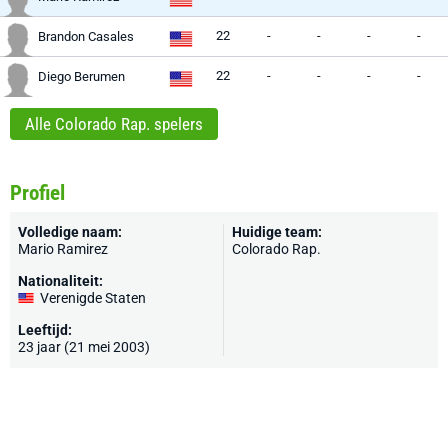
22
-
-
-
-
Brandon Casales
22
-
-
-
-
Diego Berumen
Alle Colorado Rap. spelers
Profiel
Volledige naam:
Huidige team:
Mario Ramirez
Colorado Rap.
Nationaliteit:
Verenigde Staten
Leeftijd:
23 jaar (21 mei 2003)