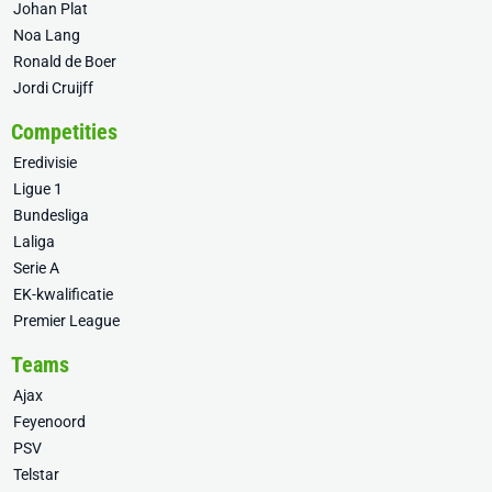
Johan Plat
Noa Lang
Ronald de Boer
Jordi Cruijff
Competities
Eredivisie
Ligue 1
Bundesliga
Laliga
Serie A
EK-kwalificatie
Premier League
Teams
Ajax
Feyenoord
PSV
Telstar