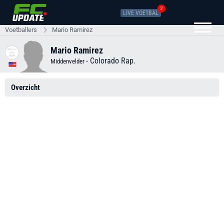
2
LIVE VOETBAL
Voetballers
Mario Ramirez
Mario Ramirez
-
Colorado Rap.
Middenvelder
Overzicht