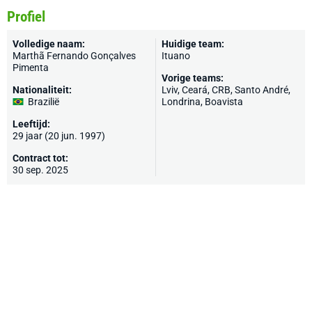
Profiel
Volledige naam:
Huidige team:
Marthã Fernando Gonçalves
Ituano
Pimenta
Vorige teams:
Nationaliteit:
Lviv, Ceará, CRB, Santo André,
Brazilië
Londrina, Boavista
Leeftijd:
29 jaar (20 jun. 1997)
Contract tot:
30 sep. 2025