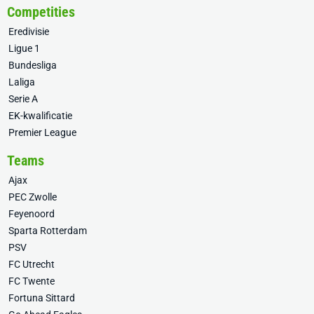
Competities
Eredivisie
Ligue 1
Bundesliga
Laliga
Serie A
EK-kwalificatie
Premier League
Teams
Ajax
PEC Zwolle
Feyenoord
Sparta Rotterdam
PSV
FC Utrecht
FC Twente
Fortuna Sittard