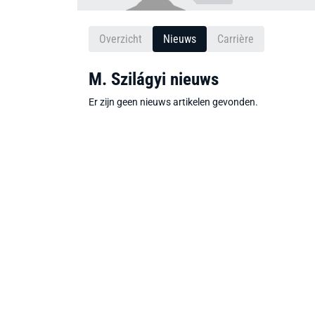
Overzicht
Nieuws
Carrière
M. Szilágyi nieuws
Er zijn geen nieuws artikelen gevonden.