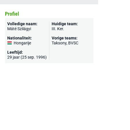
Profiel
Volledige naam:
Huidige team:
Máté Szilágyi
III. Ker.
Nationaliteit:
Vorige teams:
Hongarije
Taksony, BVSC
Leeftijd:
29 jaar (25 sep. 1996)