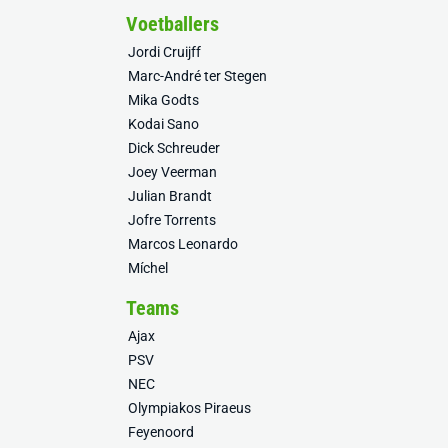
Voetballers
Jordi Cruijff
Marc-André ter Stegen
Mika Godts
Kodai Sano
Dick Schreuder
Joey Veerman
Julian Brandt
Jofre Torrents
Marcos Leonardo
Míchel
Teams
Ajax
PSV
NEC
Olympiakos Piraeus
Feyenoord