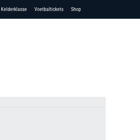
Kelderklasse
Voetbaltickets
Shop