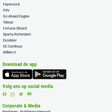
Feyenoord
PSV
Go Ahead Eagles
Telstar
Fortuna Sittard
Sparta Rotterdam
Excelsior
SC Cambuur
Willem II
Download de app
Volg ons op social media
Corporate & Media
Realtimes - Publishing Network