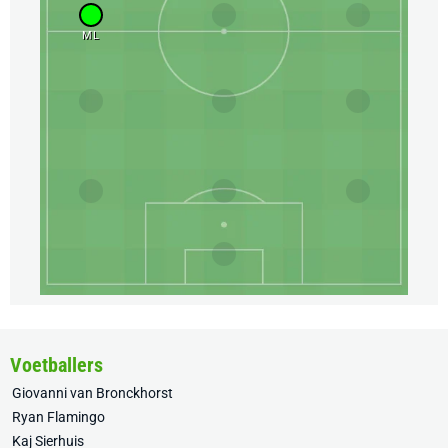
ML
Voetballers
Giovanni van Bronckhorst
Ryan Flamingo
Kaj Sierhuis