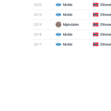
2020
Molde
Elitese
2019
Molde
Elitese
2019
Mjøndalen
Elitese
2018
Molde
Elitese
2017
Molde
Elitese