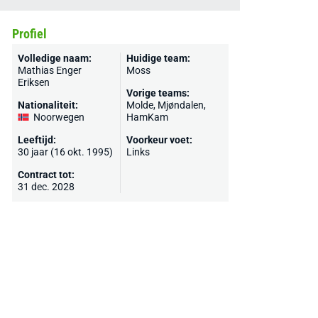
Profiel
Volledige naam:
Huidige team:
Mathias Enger
Moss
Eriksen
Vorige teams:
Nationaliteit:
Molde
, Mjøndalen,
Noorwegen
HamKam
Leeftijd:
Voorkeur voet:
30 jaar (16 okt. 1995)
Links
Contract tot:
31 dec. 2028