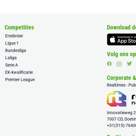
Competities
Download d
Eredivisie
Ligue 1
Bundesliga
Volg ons op
Laliga
Serie A
EK-kwalificatie
Corporate 
Premier League
Realtimes - Pu
Innovatieweg 
7007 CD, Doeti
+31(315)-7640