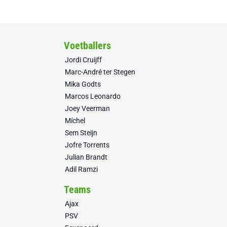
Voetballers
Jordi Cruijff
Marc-André ter Stegen
Mika Godts
Marcos Leonardo
Joey Veerman
Míchel
Sem Steijn
Jofre Torrents
Julian Brandt
Adil Ramzi
Teams
Ajax
PSV