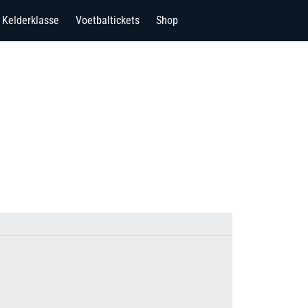
Kelderklasse
Voetbaltickets
Shop