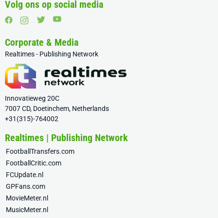
Volg ons op social media
Corporate & Media
Realtimes - Publishing Network
Innovatieweg 20C
7007 CD, Doetinchem, Netherlands
+31(315)-764002
Realtimes | Publishing Network
FootballTransfers.com
FootballCritic.com
FCUpdate.nl
GPFans.com
MovieMeter.nl
MusicMeter.nl