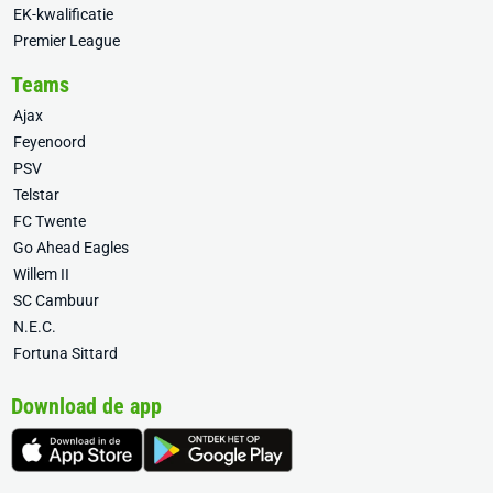
EK-kwalificatie
Premier League
Teams
Ajax
Feyenoord
PSV
Telstar
FC Twente
Go Ahead Eagles
Willem II
SC Cambuur
N.E.C.
Fortuna Sittard
Download de app