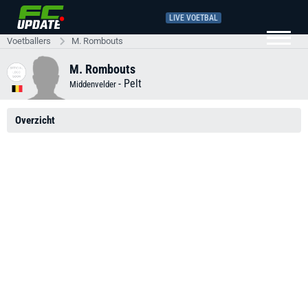
LIVE VOETBAL
Voetballers
M. Rombouts
M. Rombouts
-
Pelt
Middenvelder
Overzicht