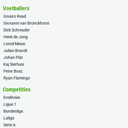
Voetballers
Givairo Read
Giovanni van Bronckhorst
Dick Schreuder
Henk de Jong
Lionel Messi
Julian Brandt
Johan Plat
Kaj Sierhuis
Peter Bosz
Ryan Flamingo
Competities
Eredivisie
Ligue 1
Bundesliga
Laliga
Serie A