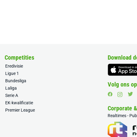
Competities
Download d
Eredivisie
Ligue 1
Bundesliga
Volg ons op
Laliga
Serie A
EK-kwalificatie
Corporate 
Premier League
Realtimes - Pu