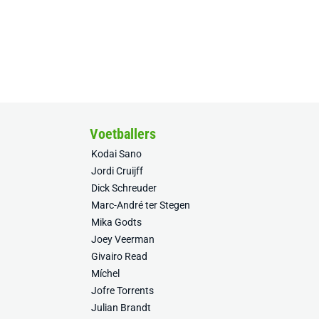
Voetballers
Kodai Sano
Jordi Cruijff
Dick Schreuder
Marc-André ter Stegen
Mika Godts
Joey Veerman
Givairo Read
Míchel
Jofre Torrents
Julian Brandt