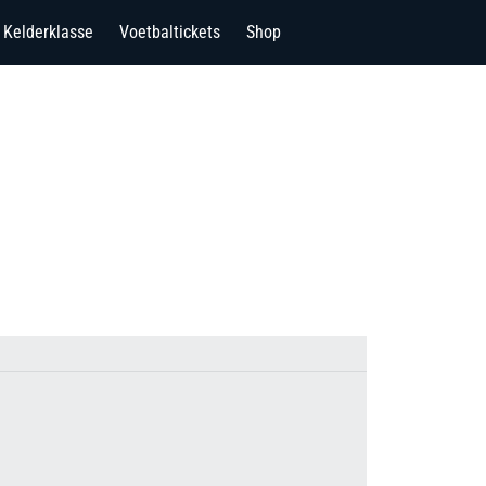
Kelderklasse
Voetbaltickets
Shop