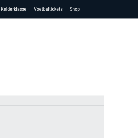
Kelderklasse
Voetbaltickets
Shop