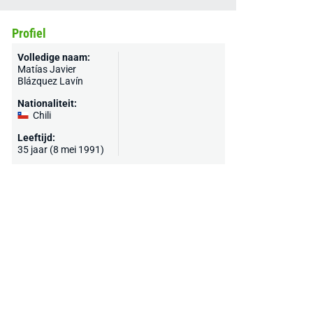
Profiel
Volledige naam:
Matías Javier
Blázquez Lavín
Nationaliteit:
Chili
Leeftijd:
35 jaar (8 mei 1991)