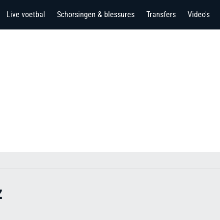
Live voetbal
Schorsingen & blessures
Transfers
Video's
z