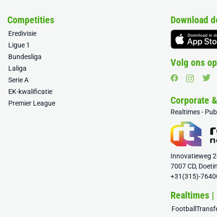
Competities
Download d
Eredivisie
Ligue 1
Bundesliga
Volg ons op
Laliga
Serie A
EK-kwalificatie
Corporate 
Premier League
Realtimes - Pu
Innovatieweg 
7007 CD, Doeti
+31(315)-7640
Realtimes |
FootballTrans