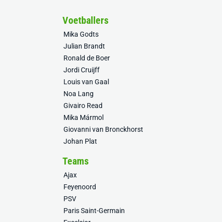
Voetballers
Mika Godts
Julian Brandt
Ronald de Boer
Jordi Cruijff
Louis van Gaal
Noa Lang
Givairo Read
Mika Mármol
Giovanni van Bronckhorst
Johan Plat
Teams
Ajax
Feyenoord
PSV
Paris Saint-Germain