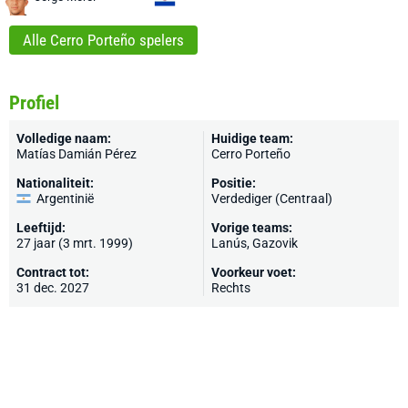
Alle Cerro Porteño spelers
Profiel
Volledige naam:
Huidige team:
Matías Damián Pérez
Cerro Porteño
Nationaliteit:
Positie:
Argentinië
Verdediger (Centraal)
Leeftijd:
Vorige teams:
27 jaar (3 mrt. 1999)
Lanús,
Gazovik
Contract tot:
Voorkeur voet:
31 dec. 2027
Rechts