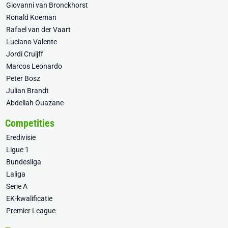
Giovanni van Bronckhorst
Ronald Koeman
Rafael van der Vaart
Luciano Valente
Jordi Cruijff
Marcos Leonardo
Peter Bosz
Julian Brandt
Abdellah Ouazane
Competities
Eredivisie
Ligue 1
Bundesliga
Laliga
Serie A
EK-kwalificatie
Premier League