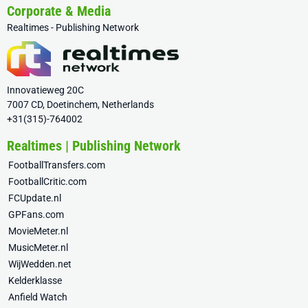
Corporate & Media
Realtimes - Publishing Network
Innovatieweg 20C
7007 CD, Doetinchem, Netherlands
+31(315)-764002
Realtimes | Publishing Network
FootballTransfers.com
FootballCritic.com
FCUpdate.nl
GPFans.com
MovieMeter.nl
MusicMeter.nl
WijWedden.net
Kelderklasse
Anfield Watch