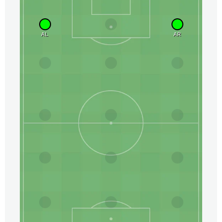
AL
AR