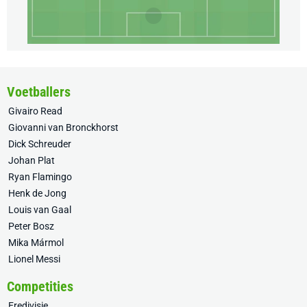
Voetballers
Givairo Read
Giovanni van Bronckhorst
Dick Schreuder
Johan Plat
Ryan Flamingo
Henk de Jong
Louis van Gaal
Peter Bosz
Mika Mármol
Lionel Messi
Competities
Eredivisie