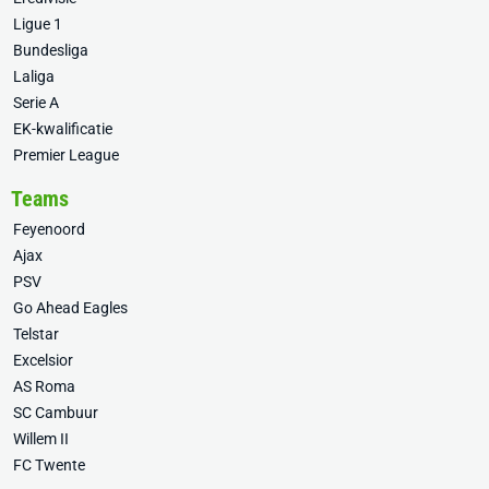
Ligue 1
Bundesliga
Laliga
Serie A
EK-kwalificatie
Premier League
Teams
Feyenoord
Ajax
PSV
Go Ahead Eagles
Telstar
Excelsior
AS Roma
SC Cambuur
Willem II
FC Twente