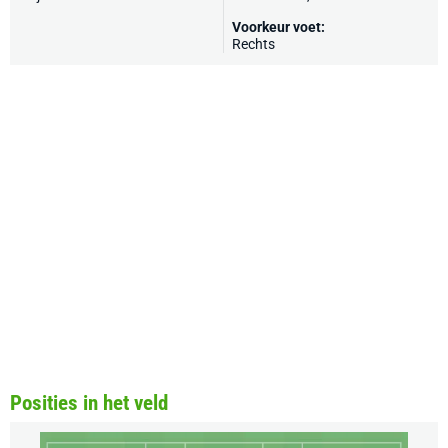
Voorkeur voet:
Rechts
Posities in het veld