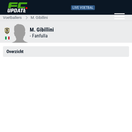
LIVE VOETBAL
Voetballers
M. Gibillini
M. Gibillini
-
Fanfulla
Overzicht