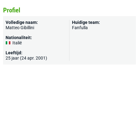
Profiel
Volledige naam:
Huidige team:
Matteo Gibillini
Fanfulla
Nationaliteit:
Italië
Leeftijd:
25 jaar (24 apr. 2001)