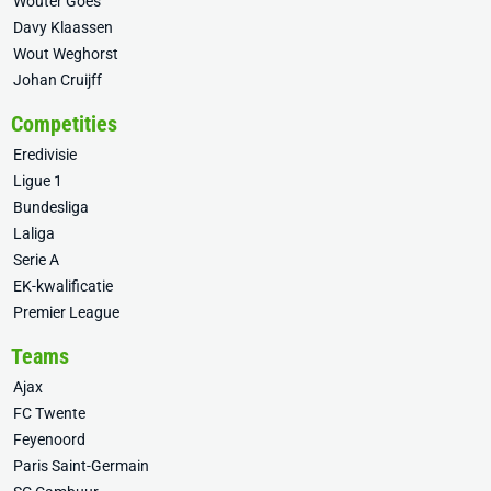
Wouter Goes
Davy Klaassen
Wout Weghorst
Johan Cruijff
Competities
Eredivisie
Ligue 1
Bundesliga
Laliga
Serie A
EK-kwalificatie
Premier League
Teams
Ajax
FC Twente
Feyenoord
Paris Saint-Germain