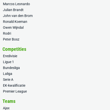
Marcos Leonardo
Julian Brandt
John van den Brom
Ronald Koeman
Owen Wijndal
Rodri
Peter Bosz
Competities
Eredivisie
Ligue 1
Bundesliga
Laliga
Serie A
EK-kwalificatie
Premier League
Teams
Ajax