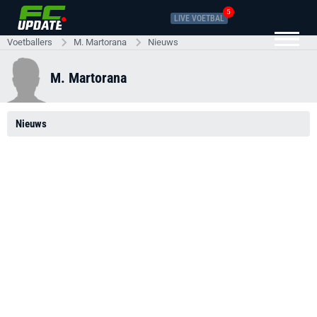
5
LIVE VOETBAL
Voetballers
M. Martorana
Nieuws
M. Martorana
Nieuws