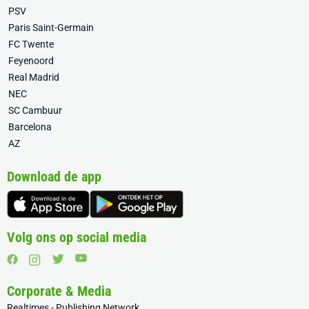
PSV
Paris Saint-Germain
FC Twente
Feyenoord
Real Madrid
NEC
SC Cambuur
Barcelona
AZ
Download de app
Volg ons op social media
Corporate & Media
Realtimes - Publishing Network