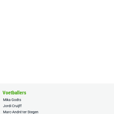
Voetballers
Mika Godts
Jordi Cruijff
Marc-André ter Stegen