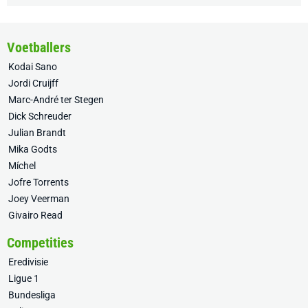
Voetballers
Kodai Sano
Jordi Cruijff
Marc-André ter Stegen
Dick Schreuder
Julian Brandt
Mika Godts
Míchel
Jofre Torrents
Joey Veerman
Givairo Read
Competities
Eredivisie
Ligue 1
Bundesliga