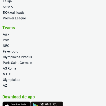
Laliga
Serie A
EK-kwalificatie
Premier League
Teams
Ajax
PSV
NEC
Feyenoord
Olympiakos Piraeus
Paris Saint-Germain
AS Roma
N.E.C.
Olympiakos
AZ
Download de app