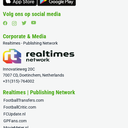
Volg ons op social media
Corporate & Media
Realtimes - Publishing Network
Innovatieweg 20C
7007 CD, Doetinchem, Netherlands
+31(315)-764002
Realtimes | Publishing Network
FootballTransfers.com
FootballCritic.com
FCUpdate.nl
GPFans.com
MovieMeter.nl