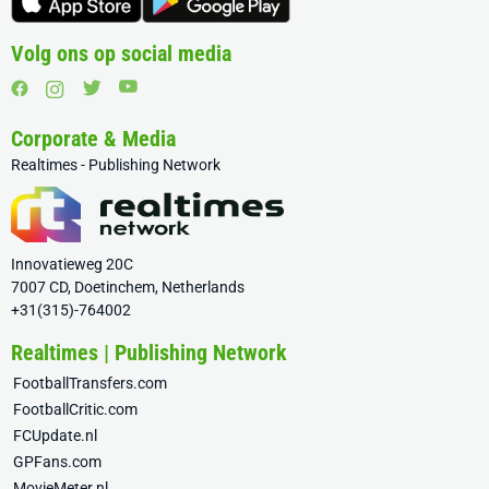
Volg ons op social media
Corporate & Media
Realtimes - Publishing Network
Innovatieweg 20C
7007 CD, Doetinchem, Netherlands
+31(315)-764002
Realtimes | Publishing Network
FootballTransfers.com
FootballCritic.com
FCUpdate.nl
GPFans.com
MovieMeter.nl