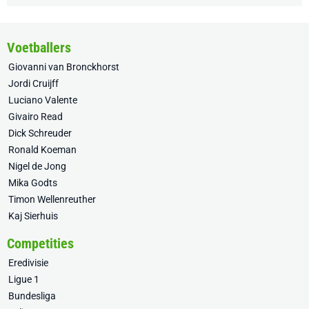
Voetballers
Giovanni van Bronckhorst
Jordi Cruijff
Luciano Valente
Givairo Read
Dick Schreuder
Ronald Koeman
Nigel de Jong
Mika Godts
Timon Wellenreuther
Kaj Sierhuis
Competities
Eredivisie
Ligue 1
Bundesliga