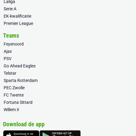
Laliga
Serie A
EK-kwalificatie
Premier League
Teams
Feyenoord
Ajax
PSV
Go Ahead Eagles
Telstar
Sparta Rotterdam
PEC Zwolle
FC Twente
Fortuna Sittard
Willem II
Download de app