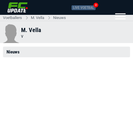
3
LIVE VOETBAL
Voetballers
M. Vella
Nieuws
M. Vella
V
Nieuws