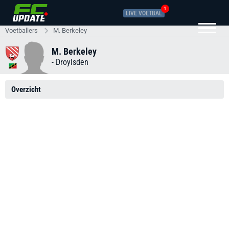
1
LIVE VOETBAL
Voetballers
M. Berkeley
M. Berkeley
-
Droylsden
Overzicht