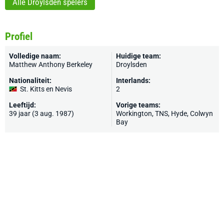
Alle Droylsden spelers
Profiel
Volledige naam:
Huidige team:
Matthew Anthony Berkeley
Droylsden
Nationaliteit:
Interlands:
St. Kitts en Nevis
2
Leeftijd:
Vorige teams:
39 jaar (3 aug. 1987)
Workington
,
TNS
,
Hyde
, Colwyn
Bay