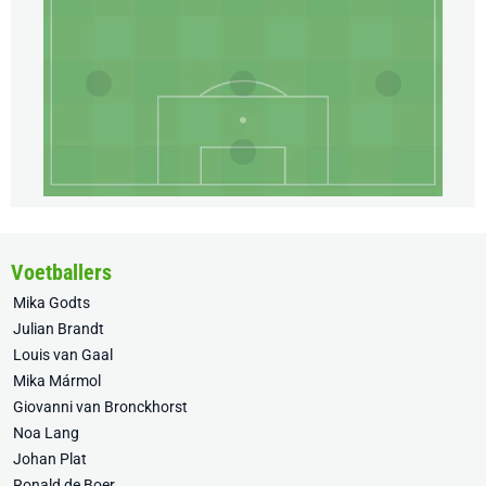
Voetballers
Mika Godts
Julian Brandt
Louis van Gaal
Mika Mármol
Giovanni van Bronckhorst
Noa Lang
Johan Plat
Ronald de Boer