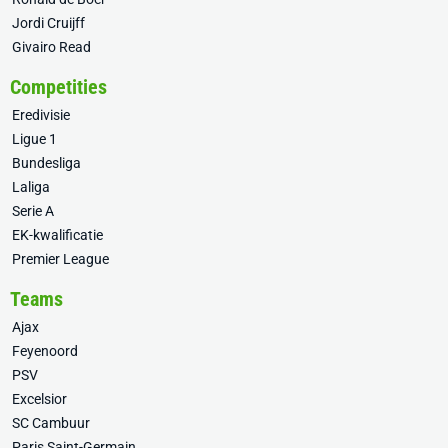
Jordi Cruijff
Givairo Read
Competities
Eredivisie
Ligue 1
Bundesliga
Laliga
Serie A
EK-kwalificatie
Premier League
Teams
Ajax
Feyenoord
PSV
Excelsior
SC Cambuur
Paris Saint-Germain