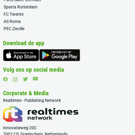
Sparta Rotterdam
FC Twente
AS Roma
PEC Zwolle
Download de app
Volg ons op social media
Corporate & Media
Realtimes - Publishing Network
Innovatieweg 20C
7007 CD, Doetinchem, Netherlands