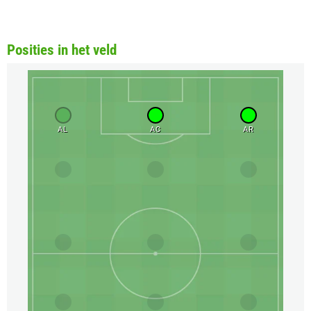
Posities in het veld
AL
AC
AR