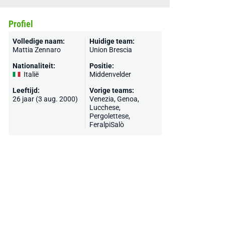
Profiel
Volledige naam:
Huidige team:
Mattia Zennaro
Union Brescia
Nationaliteit:
Positie:
Italië
Middenvelder
Leeftijd:
Vorige teams:
26 jaar (3 aug. 2000)
Venezia
,
Genoa
,
Lucchese,
Pergolettese,
FeralpiSalò