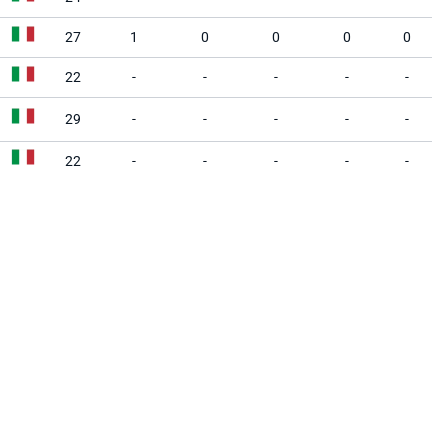
27
1
0
0
0
0
22
-
-
-
-
-
29
-
-
-
-
-
22
-
-
-
-
-