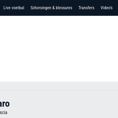
Live voetbal
Schorsingen & blessures
Transfers
Video's
aro
scia