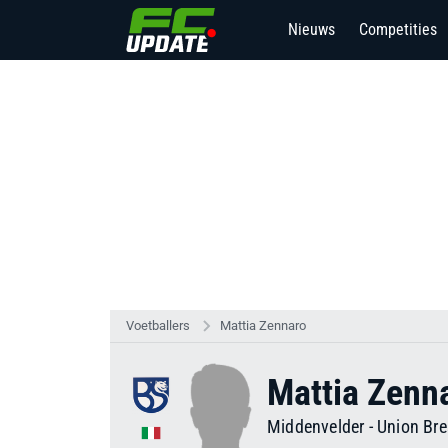
Nieuws
Competities
Voetballers
Mattia Zennaro
Mattia Zenn
Middenvelder
-
Union Bre