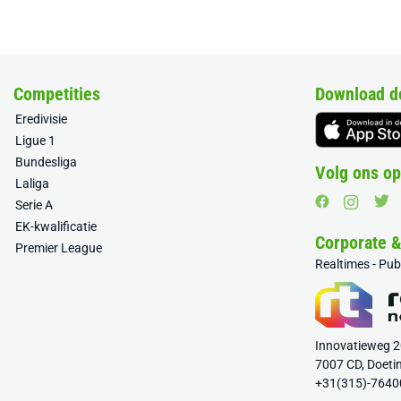
Competities
Download d
Eredivisie
Ligue 1
Bundesliga
Volg ons op
Laliga
Serie A
EK-kwalificatie
Corporate 
Premier League
Realtimes - Pu
Innovatieweg 
7007 CD, Doeti
+31(315)-7640