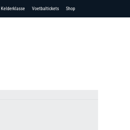
Kelderklasse
Voetbaltickets
Shop