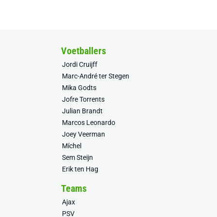
Voetballers
Jordi Cruijff
Marc-André ter Stegen
Mika Godts
Jofre Torrents
Julian Brandt
Marcos Leonardo
Joey Veerman
Míchel
Sem Steijn
Erik ten Hag
Teams
Ajax
PSV