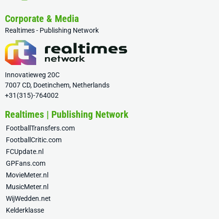
Corporate & Media
Realtimes - Publishing Network
Innovatieweg 20C
7007 CD, Doetinchem, Netherlands
+31(315)-764002
Realtimes | Publishing Network
FootballTransfers.com
FootballCritic.com
FCUpdate.nl
GPFans.com
MovieMeter.nl
MusicMeter.nl
WijWedden.net
Kelderklasse