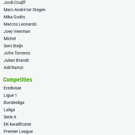
Jordi Cruijff
Marc-André ter Stegen
Mika Godts
Marcos Leonardo
Joey Veerman
Míchel
Sem Steijn
Jofre Torrents
Julian Brandt
Adil Ramzi
Competities
Eredivisie
Ligue 1
Bundesliga
Laliga
Serie A
EK-kwalificatie
Premier League