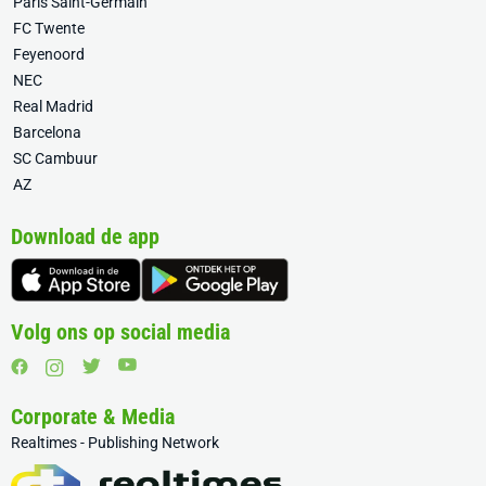
Paris Saint-Germain
FC Twente
Feyenoord
NEC
Real Madrid
Barcelona
SC Cambuur
AZ
Download de app
Volg ons op social media
Corporate & Media
Realtimes - Publishing Network