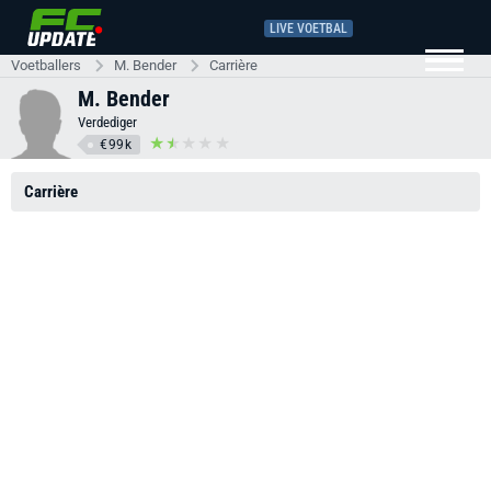
LIVE VOETBAL
Voetballers
M. Bender
Carrière
M. Bender
Verdediger
€99k
Carrière