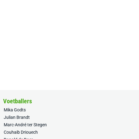
Voetballers
Mika Godts
Julian Brandt
Marc-André ter Stegen
Couhaib Driouech