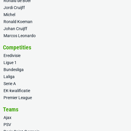
Ronald de Boer
Jordi Cruijff
Míchel
Ronald Koeman
Johan Cruijff
Marcos Leonardo
Competities
Eredivisie
Ligue 1
Bundesliga
Laliga
Serie A
EK-kwalificatie
Premier League
Teams
Ajax
PSV