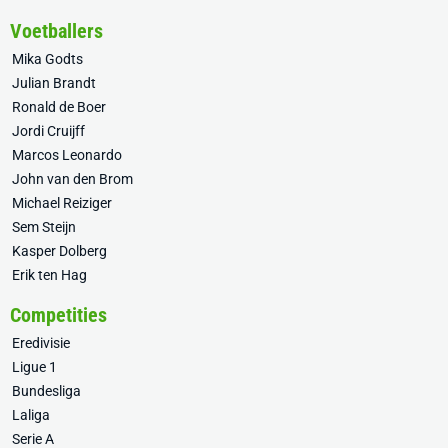
Voetballers
Mika Godts
Julian Brandt
Ronald de Boer
Jordi Cruijff
Marcos Leonardo
John van den Brom
Michael Reiziger
Sem Steijn
Kasper Dolberg
Erik ten Hag
Competities
Eredivisie
Ligue 1
Bundesliga
Laliga
Serie A