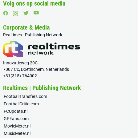
Volg ons op social media
Corporate & Media
Realtimes - Publishing Network
Innovatieweg 20C
7007 CD, Doetinchem, Netherlands
+31(315)-764002
Realtimes | Publishing Network
FootballTransfers.com
FootballCritic.com
FCUpdate.nl
GPFans.com
MovieMeter.nl
MusicMeter.nl