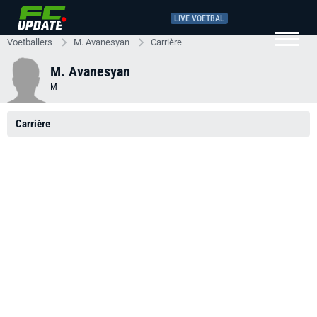
LIVE VOETBAL
Voetballers
M. Avanesyan
Carrière
M. Avanesyan
M
Carrière