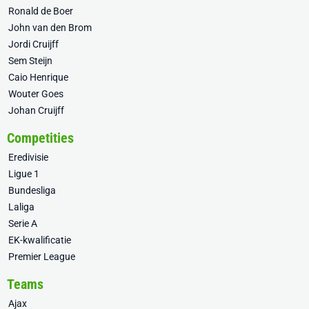
Ronald de Boer
John van den Brom
Jordi Cruijff
Sem Steijn
Caio Henrique
Wouter Goes
Johan Cruijff
Competities
Eredivisie
Ligue 1
Bundesliga
Laliga
Serie A
EK-kwalificatie
Premier League
Teams
Ajax