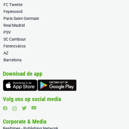
FC Twente
Feyenoord
Paris Saint-Germain
Real Madrid
PSV
SC Cambuur
Ferencváros
AZ
Barcelona
Download de app
Volg ons op social media
Corporate & Media
Realtimes - Publishing Network