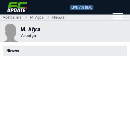
LIVE VOETBAL
Voetballers
M. Ağca
Nieuws
M. Ağca
Verdediger
Nieuws