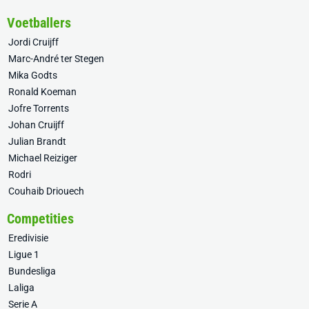
Voetballers
Jordi Cruijff
Marc-André ter Stegen
Mika Godts
Ronald Koeman
Jofre Torrents
Johan Cruijff
Julian Brandt
Michael Reiziger
Rodri
Couhaib Driouech
Competities
Eredivisie
Ligue 1
Bundesliga
Laliga
Serie A