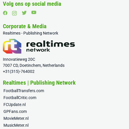
Volg ons op social media
Corporate & Media
Realtimes - Publishing Network
Innovatieweg 20C
7007 CD, Doetinchem, Netherlands
+31(315)-764002
Realtimes | Publishing Network
FootballTransfers.com
FootballCritic.com
FCUpdate.nl
GPFans.com
MovieMeter.nl
MusicMeter.nl