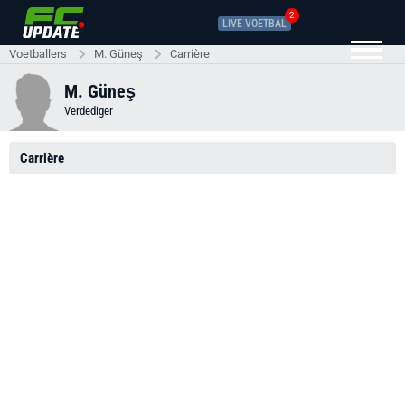
2
LIVE VOETBAL
Voetballers
M. Güneş
Carrière
M. Güneş
Verdediger
Carrière