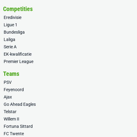
Competities
Eredivisie
Ligue 1
Bundesliga
Laliga
Serie A
EK-kwalificatie
Premier League
Teams
PSV
Feyenoord
Ajax
Go Ahead Eagles
Telstar
Willem II
Fortuna Sittard
FC Twente