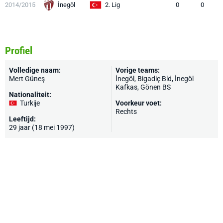
2014/2015
İnegöl
2. Lig
0
0
Profiel
Volledige naam:
Vorige teams:
Mert Güneş
İnegöl, Bigadiç Bld, İnegöl
Kafkas, Gönen BS
Nationaliteit:
Turkije
Voorkeur voet:
Rechts
Leeftijd:
29 jaar (18 mei 1997)