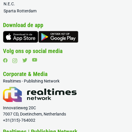
N.E.C.
Sparta Rotterdam
Download de app
Volg ons op social media
Corporate & Media
Realtimes - Publishing Network
Innovatieweg 20C
7007 CD, Doetinchem, Netherlands
+31(315)-764002
Realtimes | Publishing Network