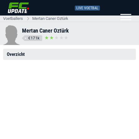
LIVE VOETBAL
Voetballers
Mertan Caner Oztürk
Mertan Caner Oztürk
€171k
Overzicht