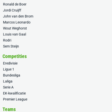
Ronald de Boer
Jordi Cruijff
John van den Brom
Marcos Leonardo
Wout Weghorst
Louis van Gaal
Rodri
Sem Steijn
Competities
Eredivisie
Ligue 1
Bundesliga
Laliga
Serie A
EK-kwalificatie
Premier League
Teams