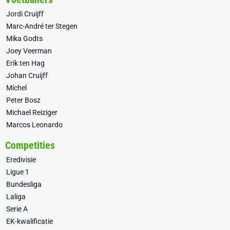
Jordi Cruijff
Marc-André ter Stegen
Mika Godts
Joey Veerman
Erik ten Hag
Johan Cruijff
Míchel
Peter Bosz
Michael Reiziger
Marcos Leonardo
Competities
Eredivisie
Ligue 1
Bundesliga
Laliga
Serie A
EK-kwalificatie