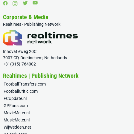
Corporate & Media
Realtimes - Publishing Network
Innovatieweg 20C
7007 CD, Doetinchem, Netherlands
+31(315)-764002
Realtimes | Publishing Network
FootballTransfers.com
FootballCritic.com
FCUpdate.nl
GPFans.com
MovieMeter.nl
MusicMeter.nl
WijWedden.net