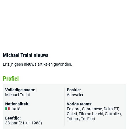
Michael Traini nieuws
Er zijn geen nieuws artikelen gevonden.
Profiel
Volledige naam:
Positie:
Michael Traini
Aanvaller
Nationaliteit:
Vorige teams:
Italië
Folgore, Sanremese, Delta PT,
Chieti, Tiferno Lerchi, Cattolica,
Leeftijd:
Tritium,
Tre Fiori
38 jaar (21 jul. 1988)