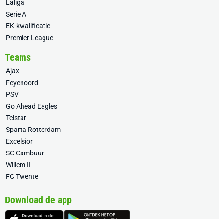
Laliga
Serie A
EK-kwalificatie
Premier League
Teams
Ajax
Feyenoord
PSV
Go Ahead Eagles
Telstar
Sparta Rotterdam
Excelsior
SC Cambuur
Willem II
FC Twente
Download de app