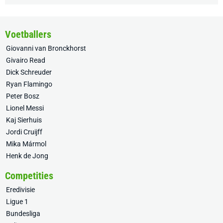
Voetballers
Giovanni van Bronckhorst
Givairo Read
Dick Schreuder
Ryan Flamingo
Peter Bosz
Lionel Messi
Kaj Sierhuis
Jordi Cruijff
Mika Mármol
Henk de Jong
Competities
Eredivisie
Ligue 1
Bundesliga