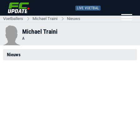
LIVE VOETBAL
Voetballers
Michael Traini
Nieuws
Michael Traini
A
Nieuws