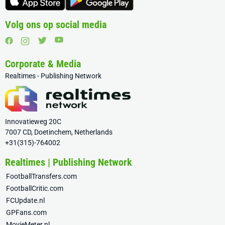
Volg ons op social media
Corporate & Media
Realtimes - Publishing Network
Innovatieweg 20C
7007 CD, Doetinchem, Netherlands
+31(315)-764002
Realtimes | Publishing Network
FootballTransfers.com
FootballCritic.com
FCUpdate.nl
GPFans.com
MovieMeter.nl