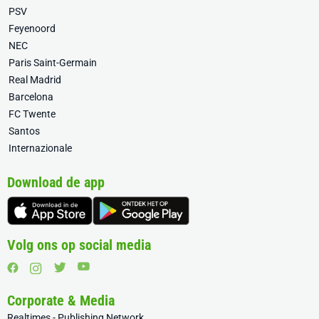
PSV
Feyenoord
NEC
Paris Saint-Germain
Real Madrid
Barcelona
FC Twente
Santos
Internazionale
Download de app
Volg ons op social media
Corporate & Media
Realtimes - Publishing Network