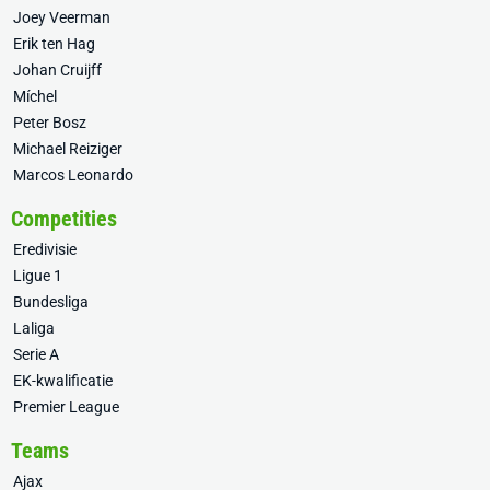
Joey Veerman
Erik ten Hag
Johan Cruijff
Míchel
Peter Bosz
Michael Reiziger
Marcos Leonardo
Competities
Eredivisie
Ligue 1
Bundesliga
Laliga
Serie A
EK-kwalificatie
Premier League
Teams
Ajax