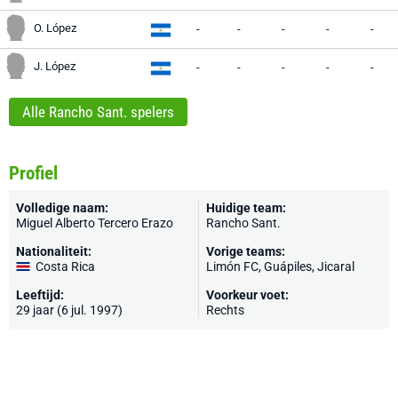
O. López
-
-
-
-
-
J. López
-
-
-
-
-
Alle Rancho Sant. spelers
Profiel
Volledige naam:
Huidige team:
Miguel Alberto Tercero Erazo
Rancho Sant.
Nationaliteit:
Vorige teams:
Costa Rica
Limón FC, Guápiles, Jicaral
Leeftijd:
Voorkeur voet:
29 jaar (6 jul. 1997)
Rechts