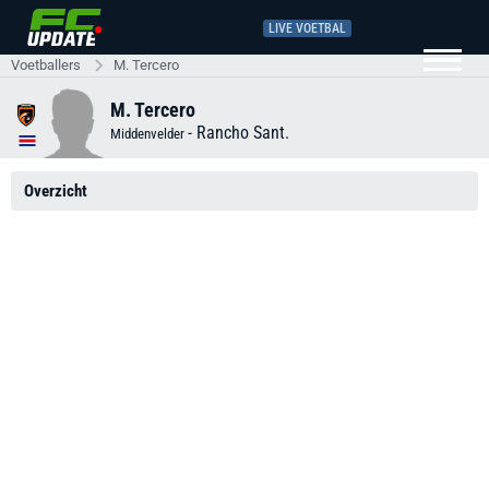
LIVE VOETBAL
Voetballers
M. Tercero
M. Tercero
-
Rancho Sant.
Middenvelder
Overzicht